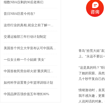
细数NBA仅剩的90后老将们
昔日NBA巨星今何在?
这些行业的真相,就业之前了解一...
交通运输部三年行动计划制定
美国首个州立大学宣布认可中国高...
青岛“拾荒大姐”
上。“永远不要以
一位女士称一个小姑娘‘美女’
“这是真的吗？”
中国首枚民营自研火箭'重庆两江...
了她的双眼。虽然
几十秒平复自己的
如何科学设置青少年篮球训练计划
情绪激动时，袁英
中国品牌百强价值五年增长80%
我不感兴趣，更重
人说闲话的对象。