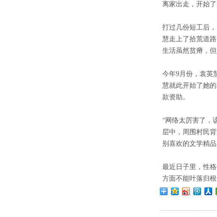
离家出走，开始了
打过几份短工后，
慧走上了拾荒道路
生活虽然贫瘠，但
今年9月份，袁英
慧就此开始了她的
款资助。
“网络太厉害了，
层中，周围村民背
别喜欢的文学精品
最近日子里，性格
方面不能叶落归根