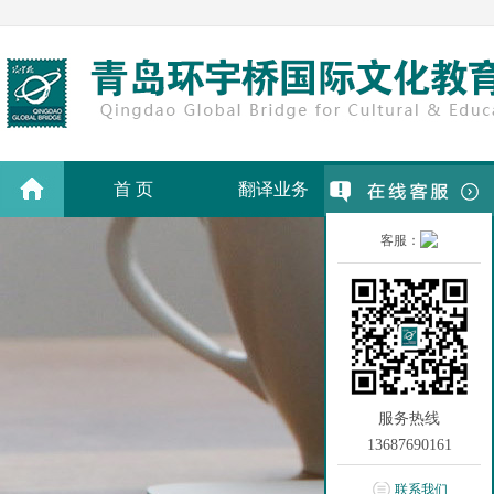
首 页
翻译业务
翻译价格
客服：
服务热线
13687690161
联系我们