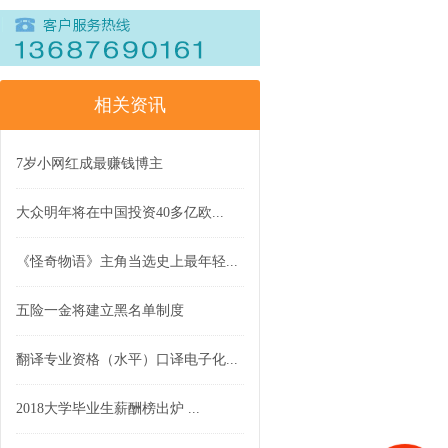
相关资讯
7岁小网红成最赚钱博主
大众明年将在中国投资40多亿欧...
《怪奇物语》主角当选史上最年轻...
五险一金将建立黑名单制度
翻译专业资格（水平）口译电子化...
2018大学毕业生薪酬榜出炉 ...