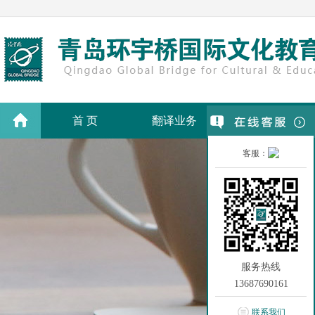
首 页
翻译业务
翻译价格
客服：
服务热线
13687690161
联系我们