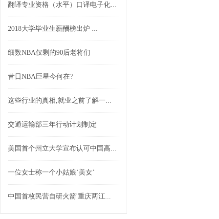
翻译专业资格（水平）口译电子化...
2018大学毕业生薪酬榜出炉 ...
细数NBA仅剩的90后老将们
昔日NBA巨星今何在?
这些行业的真相,就业之前了解一...
交通运输部三年行动计划制定
美国首个州立大学宣布认可中国高...
一位女士称一个小姑娘‘美女’
中国首枚民营自研火箭'重庆两江...