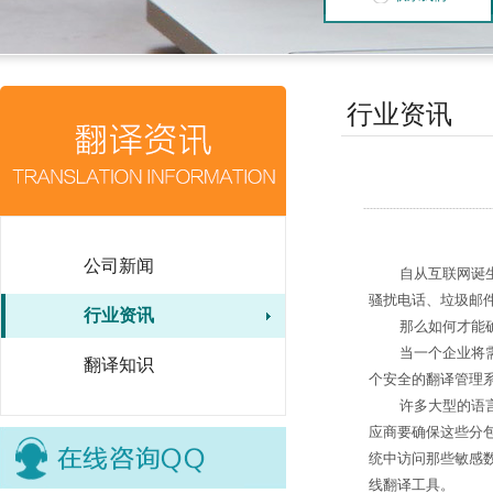
行业资讯
公司新闻
自从互联网诞
骚扰电话、垃圾邮
行业资讯
那么如何才能
当一个企业将
翻译知识
个安全的翻译管理
许多大型的语
应商要确保这些分
统中访问那些敏感
线翻译工具。