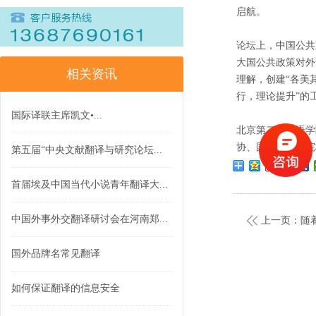
启航。
论坛上，中国公共
大国公共政策对外
相关资讯
理解，创建“各美
行，理论提升”的
国际译联主席凯文•...
北京第二外国语学
协、国内外知名院
第五届“中央文献翻译与研究论坛...
首届埃及中国当代小说青年翻译大...
中国外事外交翻译研讨会在河南郑...
上一页：随
国外品牌名常见翻译
如何保证翻译的信息安全