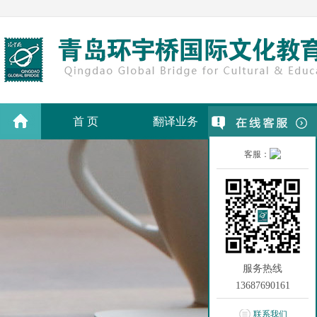
首 页
翻译业务
翻译价格
客服：
服务热线
13687690161
联系我们