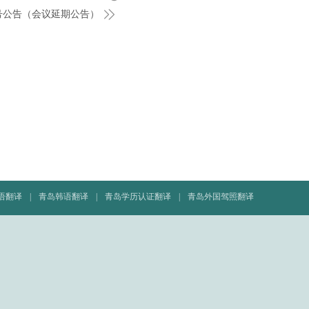
号公告（会议延期公告）
语翻译
|
青岛韩语翻译
|
青岛学历认证翻译
|
青岛外国驾照翻译