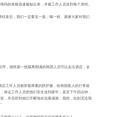
二维码的表格迅速被贴出来，并被工作人员送到每个房间。
情结束后，我们一定要见一面，喝一杯。谢谢大家对我们
而又有序，很快第一批隔离期满的韩国人员可以走出酒店，走
酒店工作人员都穿着厚重的防护服，给韩国客人的行李箱
址，保证工作人员把他们安全送到家中。直至下午四点钟，
笑容，并且听到他们不断地在说着感谢。我想，此刻无论我
”