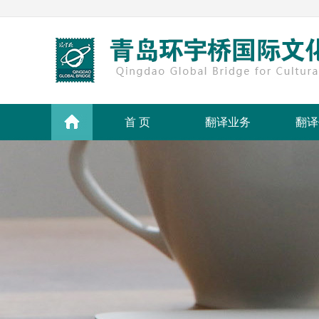
首 页
翻译业务
翻译