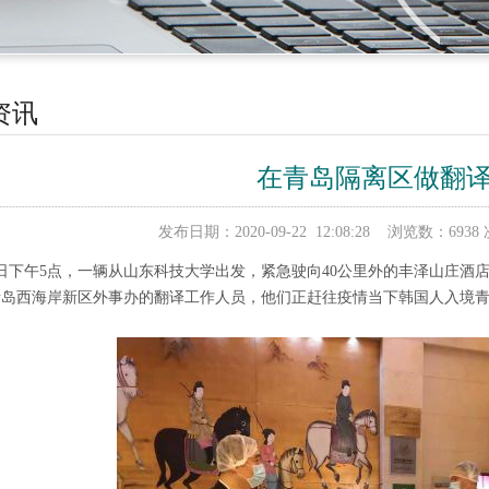
资讯
在青岛隔离区做翻
发布日期：2020-09-22 12:08:28 浏览数：
0日下午5点，一辆从山东科技大学出发，紧急驶向40公里外的丰泽山庄
青岛西海岸新区外事办的翻译工作人员，他们正赶往疫情当下韩国人入境