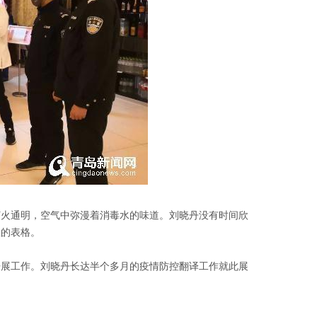
灯火通明，空气中弥漫着消毒水的味道。刘晓丹没有时间欣
息的表格。
开展工作。刘晓丹长达半个多月的疫情防控翻译工作就此展