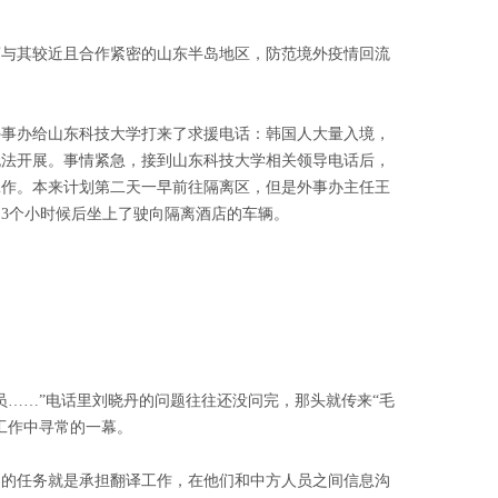
离与其较近且合作紧密的山东半岛地区，防范境外疫情回流
外事办给山东科技大学打来了求援电话：韩国人大量入境，
无法开展。事情紧急，接到山东科技大学相关领导电话后，
工作。本来计划第二天一早前往隔离区，但是外事办主任王
3个小时候后坐上了驶向隔离酒店的车辆。
员……”电话里刘晓丹的问题往往还没问完，那头就传来“毛
工作中寻常的一幕。
到的任务就是承担翻译工作，在他们和中方人员之间信息沟