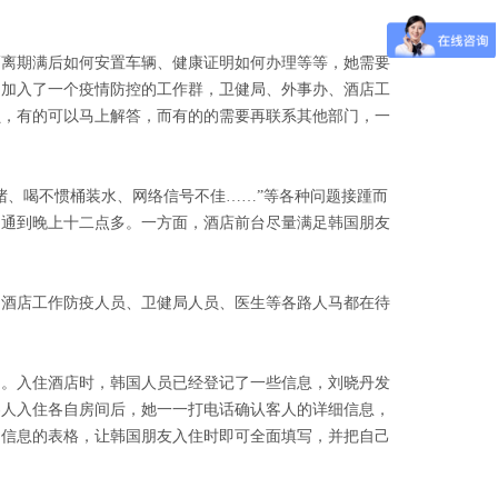
隔离期满后如何安置车辆、健康证明如何办理等等，她需要
，加入了一个疫情防控的工作群，卫健局、外事办、酒店工
员，有的可以马上解答，而有的的需要再联系其他部门，一
堵、喝不惯桶装水、网络信号不佳……”等各种问题接踵而
沟通到晚上十二点多。一方面，酒店前台尽量满足韩国朋友
。
，酒店工作防疫人员、卫健局人员、医生等各路人马都在待
力。入住酒店时，韩国人员已经登记了一些信息，刘晓丹发
客人入住各自房间后，她一一打电话确认客人的详细信息，
细信息的表格，让韩国朋友入住时即可全面填写，并把自己