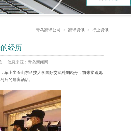
青岛翻译公司
>
翻译资讯
>
行业资讯
译的经历
6938 次 信息来源：青岛新闻网
酒店，车上坐着山东科技大学国际交流处刘晓丹，前来接送她
青岛后的隔离酒店。