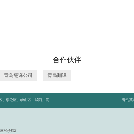
合作伙伴
青岛翻译公司
青岛翻译
北区、李沧区、崂山区、城阳、黄
青岛英
座30楼E室