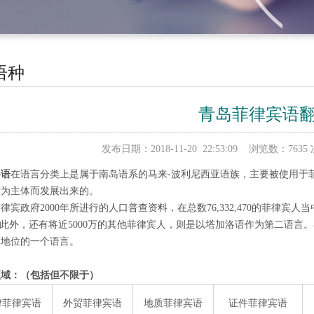
语种
青岛菲律宾语
发布日期：2018-11-20 22:53:09 浏览数：
洛语
在语言分类上是属于南岛语系的马来-波利尼西亚语族，主要被使用于
作为主体而发展出来的。
律宾政府2000年所进行的人口普查资料，在总数76,332,470的菲律宾人当
。此外，还有将近5000万的其他菲律宾人，则是以塔加洛语作为第二语言
言地位的一个语言。
领域：（包括但不限于）
律菲律宾语
外贸菲律宾语
地质菲律宾语
证件菲律宾语