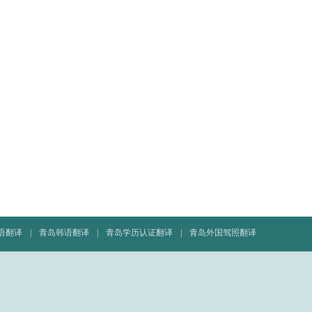
语翻译
|
青岛韩语翻译
|
青岛学历认证翻译
|
青岛外国驾照翻译