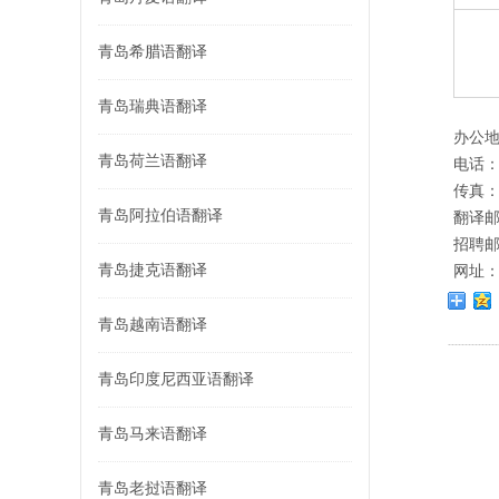
青岛希腊语翻译
青岛瑞典语翻译
办公地
青岛荷兰语翻译
电话：0
传真：05
青岛阿拉伯语翻译
翻译邮箱
招聘邮箱
青岛捷克语翻译
网址
青岛越南语翻译
青岛印度尼西亚语翻译
青岛马来语翻译
青岛老挝语翻译