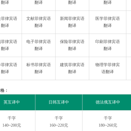
翻译
翻译
翻译
翻译
铁菲律宾语
文献菲律宾语
新闻菲律宾语
医学菲律宾语
翻译
翻译
翻译
翻译
械菲律宾语
电子菲律宾语
保险菲律宾语
印刷菲律宾语
翻译
翻译
翻译
翻译
券菲律宾语
标书菲律宾语
建筑菲律宾语
物理学菲律宾
翻译
翻译
翻译
语翻译
价格：
英互译中
日韩互译中
德法俄互译中
千字
千字
千字
140~200元
160~220元
180~260元