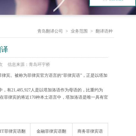
青岛翻译公司
>
业务范围
>
翻译语种
翻译
7635 次 信息来源：青岛环宇桥
菲律宾。被称为菲律宾官方语言的“菲律宾语”，正是以塔加
中，有21,485,927人是以塔加洛语作为母语的，比重约为
。在菲律宾的将近170种本土语言中，塔加洛语是唯一具有官
IT菲律宾语翻
金融菲律宾语翻
商务菲律宾语