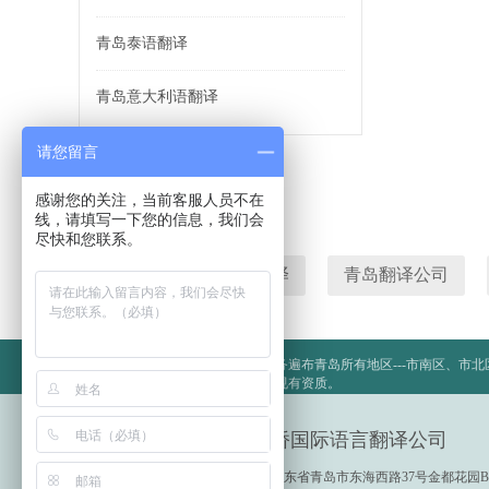
青岛泰语翻译
青岛意大利语翻译
请您留言
感谢您的关注，当前客服人员不在
线，请填写一下您的信息，我们会
尽快和您联系。
青岛翻译
有道翻译
青岛翻译公司
环宇桥国际语言翻译公司：翻译业务遍布青岛所有地区---市南区、市
岛、即墨、莱西、胶州、平度。正规有资质。
环宇桥国际语言翻译公司
地址：山东省青岛市东海西路37号金都花园B