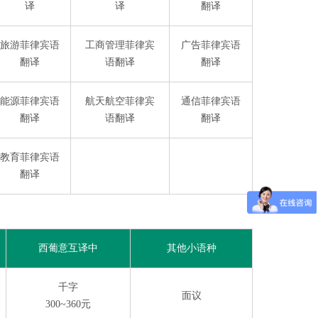
译
译
翻译
旅游菲律宾语
工商管理菲律宾
广告菲律宾语
翻译
语翻译
翻译
能源菲律宾语
航天航空菲律宾
通信菲律宾语
翻译
语翻译
翻译
教育菲律宾语
翻译
西葡意互译中
其他小语种
千字
面议
300~360元