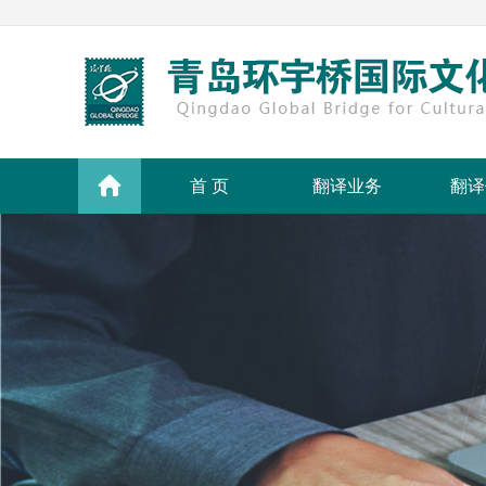
首 页
翻译业务
翻译