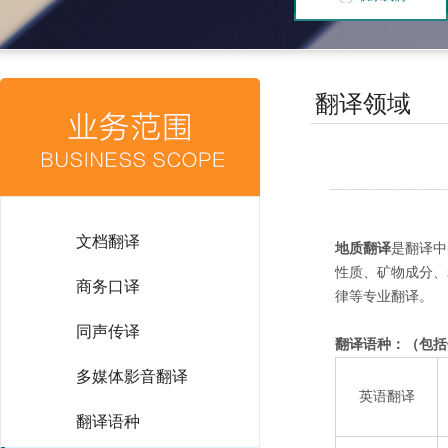
翻译领域
文档翻译
地质翻译
是翻译中
性质、矿物成分、
商务口译
律等专业翻译。
同声传译
翻译语种：（包括
多媒体影音翻译
英语翻译
翻译语种