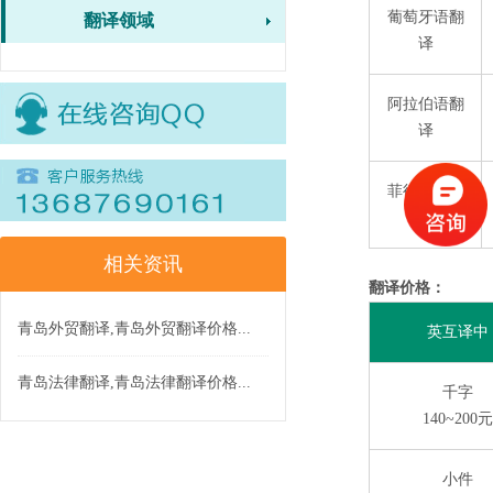
葡萄牙语翻
翻译领域
译
阿拉伯语翻
译
菲律宾语翻
译
相关资讯
翻译价格：
青岛外贸翻译,青岛外贸翻译价格...
英互译中
青岛法律翻译,青岛法律翻译价格...
千字
140~200元
小件