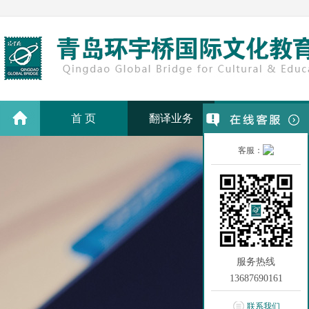
首 页
翻译业务
翻译价格
客服：
服务热线
13687690161
联系我们