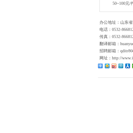
50~100元/
办公地址：山东省
电话：0532-86681
传真：0532-86681
翻译邮箱：huanyuqi
招聘邮箱：qditr866
网址：
http://www.