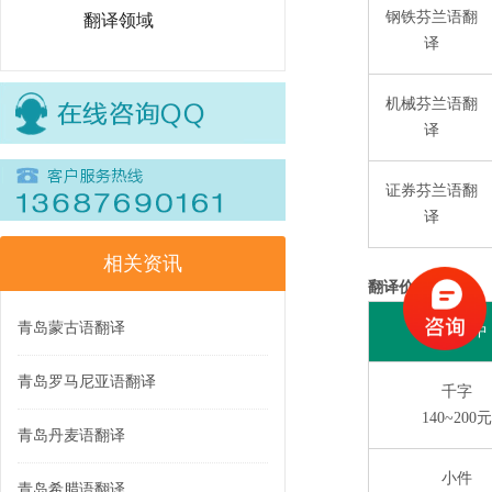
钢铁芬兰语翻
翻译领域
译
机械芬兰语翻
译
证券芬兰语翻
译
相关资讯
翻译价格：
青岛蒙古语翻译
英互译中
青岛罗马尼亚语翻译
千字
140~200元
青岛丹麦语翻译
小件
青岛希腊语翻译