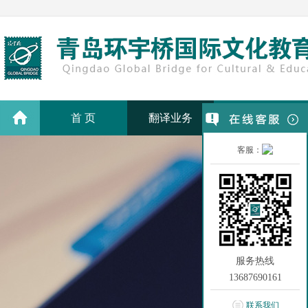
首 页
翻译业务
翻译价格
客服：
服务热线
13687690161
联系我们