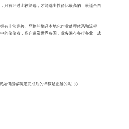
的，只有经过比较筛选，才能选出性价比最高的，最适合自
已拥有非常完善、严格的翻译本地化作业处理体系和流程，
业中的佼佼者，客户遍及世界各国，业务遍布各行各业，成
我如何能够确定完成后的译稿是正确的呢