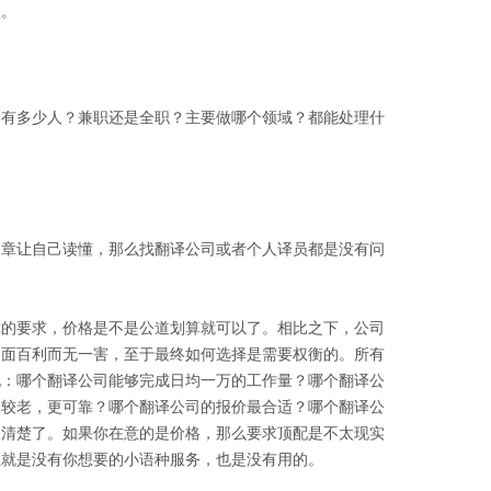
认。
？有多少人？兼职还是全职？主要做哪个领域？都能处理什
文章让自己读懂，那么找翻译公司或者个人译员都是没有问
你的要求，价格是不是公道划算就可以了。相比之下，公司
全面百利而无一害，至于最终如何选择是需要权衡的。所有
说：哪个翻译公司能够完成日均一万的工作量？哪个翻译公
比较老，更可靠？哪个翻译公司的报价最合适？哪个翻译公
很清楚了。如果你在意的是价格，那么要求顶配是不太现实
但就是没有你想要的小语种服务，也是没有用的。