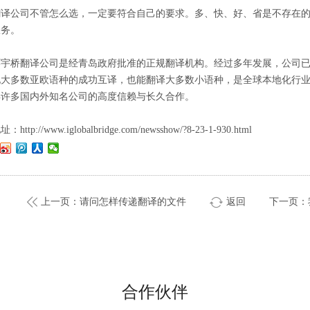
翻译公司不管怎么选，一定要符合自己的要求。多、快、好、省是不存在
服务。
环宇桥翻译公司是经青岛政府批准的正规翻译机构。经过多年发展，公司
现大多数亚欧语种的成功互译，也能翻译大多数小语种，是全球本地化行
得许多国内外知名公司的高度信赖与长久合作。
地址：
http://www.iglobalbridge.com/newsshow/?8-23-1-930.html
上一页：请问怎样传递翻译的文件
返回
下一页：
合作伙伴