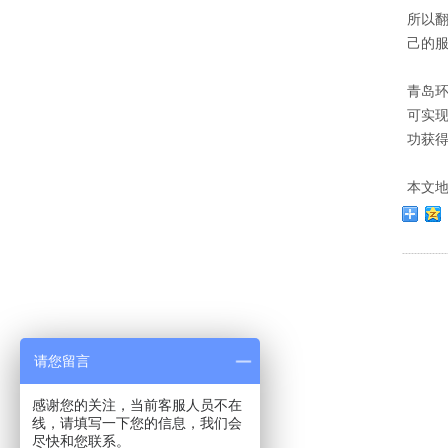
所以
己的
青岛
可实
功获
本文
请您留言
感谢您的关注，当前客服人员不在
线，请填写一下您的信息，我们会
尽快和您联系。