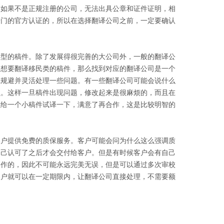
。如果不是正规注册的公司，无法出具公章和证件证明，相
专门的官方认证的，所以在选择翻译公司之前，一定要确认
类型的稿件。除了发展得很完善的大公司外，一般的翻译公
户想要翻译移民类的稿件，那么找到对应的翻译公司是一个
觉规避并灵活处理一些问题。有一些翻译公司可能会说什么
员。这样一旦稿件出现问题，修改起来是很麻烦的，而且在
以给一个小稿件试译一下，满意了再合作，这是比较明智的
客户提供免费的质保服务。客户可能会问为什么这么强调质
自己认可了之后才会交付给客户。但是有时候客户会有自己
操作的，因此不可能永远完美无误，但是可以通过多次审校
客户就可以在一定期限内，让翻译公司直接处理，不需要额