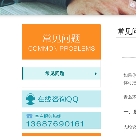
常见
常见问题
如果
你可
青岛
一、
无论