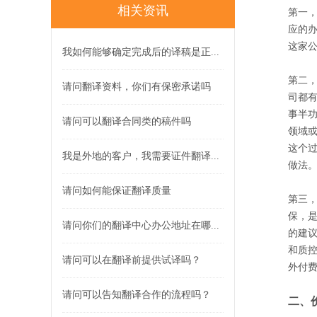
相关资讯
第一
应的
这家
我如何能够确定完成后的译稿是正...
第二
请问翻译资料，你们有保密承诺吗
司都
事半
请问可以翻译合同类的稿件吗
领域
这个
我是外地的客户，我需要证件翻译...
做法
请问如何能保证翻译质量
第三
保，
请问你们的翻译中心办公地址在哪...
的建
和质
请问可以在翻译前提供试译吗？
外付
请问可以告知翻译合作的流程吗？
二、