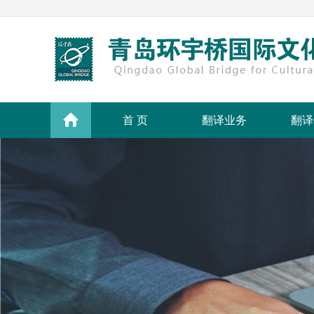
首 页
翻译业务
翻译