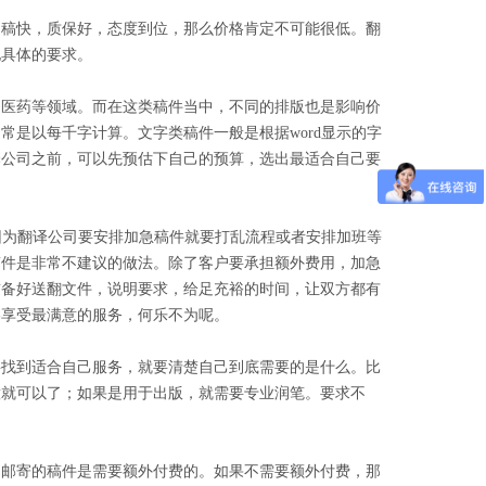
返稿快，质保好，态度到位，那么价格肯定不可能很低。翻
他具体的要求。
物医药等领域。而在这类稿件当中，不同的排版也是影响价
是以每千字计算。文字类稿件一般是根据word显示的字
译公司之前，可以先预估下自己的预算，选出最适合自己要
。因为翻译公司要安排加急稿件就要打乱流程或者安排加班等
稿件是非常不建议的做法。除了客户要承担额外费用，加急
前备好送翻文件，说明要求，给足充裕的时间，让双方都有
格享受最满意的服务，何乐不为呢。
要找到适合自己服务，就要清楚自己到底需要的是什么。比
意就可以了；如果是用于出版，就需要专业润笔。要求不
和邮寄的稿件是需要额外付费的。如果不需要额外付费，那