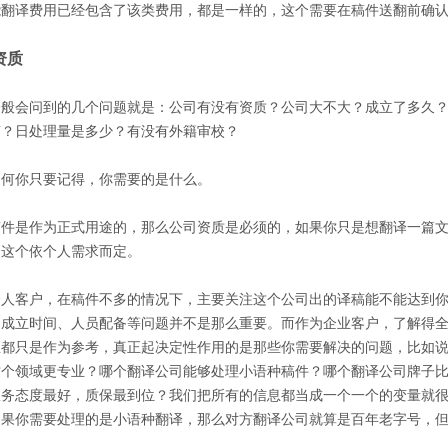
能翻译费用已经包含了该类费用，都是一样的，这个需要在稿件送翻前确
资质
一般会问到的几个问题就是：公司有没有资质？公司大不大？成立了多久
言？日处理量是多少？有没有外籍审校？
如何你只要记得，你需要的是什么。
稿件是作为正式用途的，那么公司资质是必须的，如果你只是想翻译一篇
，这个依个人需求而定。
个人客户，在稿件不多的情况下，主要关注这个公司出的译稿能不能达到
、成立时间、人员配备等问题并不是那么重要。而作为企业客户，了解得
息都只是作为参考，真正起决定性作用的是那些你需要解决的问题，比如
这个领域更专业？哪个翻译公司能够处理小语种稿件？哪个翻译公司牌子
服务态度最好，质保最到位？我们把所有的信息都当成一个一个的变量就
如果你需要处理的是小语种翻译，那么对方翻译公司就算是百年老字号，