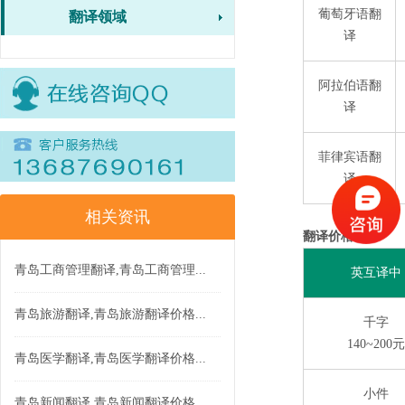
葡萄牙语翻
翻译领域
译
阿拉伯语翻
译
菲律宾语翻
译
相关资讯
翻译价格：
青岛工商管理翻译,青岛工商管理...
英互译中
青岛旅游翻译,青岛旅游翻译价格...
千字
140~200元
青岛医学翻译,青岛医学翻译价格...
小件
青岛新闻翻译,青岛新闻翻译价格...