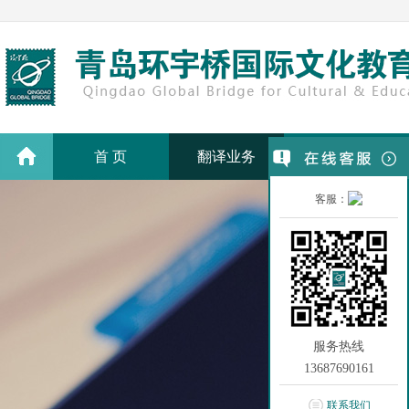
首 页
翻译业务
翻译价格
客服：
服务热线
13687690161
联系我们