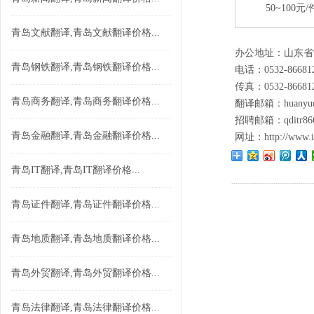
50~100元/
青岛文献翻译,青岛文献翻译价格...
办公地址：山东省
青岛钢铁翻译,青岛钢铁翻译价格...
电话：0532-86681
传真：0532-86681
青岛商务翻译,青岛商务翻译价格...
翻译邮箱：huanyuqi
招聘邮箱：qditr866
青岛金融翻译,青岛金融翻译价格...
网址：
http://www.
青岛IT翻译,青岛IT翻译价格...
青岛证件翻译,青岛证件翻译价格...
青岛地质翻译,青岛地质翻译价格...
青岛外贸翻译,青岛外贸翻译价格...
青岛法律翻译,青岛法律翻译价格...