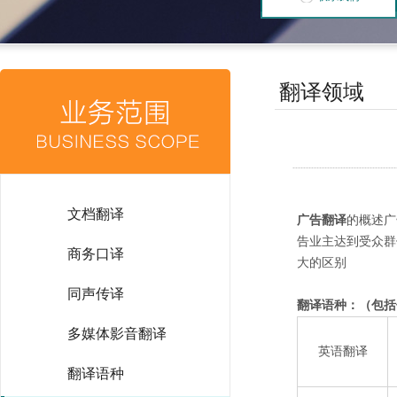
翻译领域
文档翻译
广告翻译
的概述广
告业主达到受众群
商务口译
大的区别
同声传译
翻译语种：（包括
多媒体影音翻译
英语翻译
翻译语种